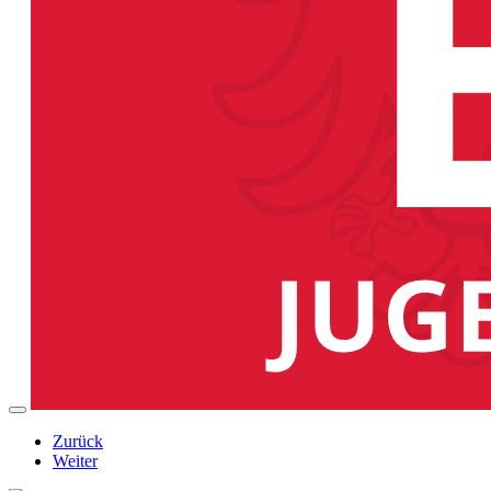
Zurück
Weiter