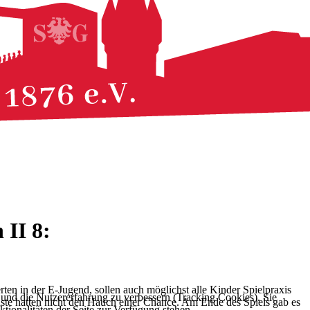
II 8:
rten
in der E-Jugend, sollen auch möglichst alle Kinder Spielpraxis
e und die Nutzererfahrung zu verbessern (Tracking Cookies). Sie
ste hatten nicht den Hauch einer Chance. Am Ende des Spiels gab es
tionalitäten der Seite zur Verfügung stehen.