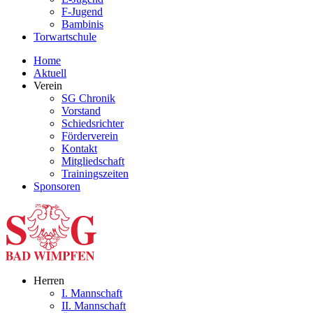
F-Jugend
Bambinis
Torwartschule
Home
Aktuell
Verein
SG Chronik
Vorstand
Schiedsrichter
Förderverein
Kontakt
Mitgliedschaft
Trainingszeiten
Sponsoren
Herren
I. Mannschaft
II. Mannschaft