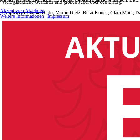
viele glückliche Gesichter und großen Jubel über den Erfolg.
Akzeptieren
Ablehnen
es spielten:
Eliamo Hado, Momo Dietz, Berat Konca, Clara Muth, Da
Weitere Informationen
|
Impressum