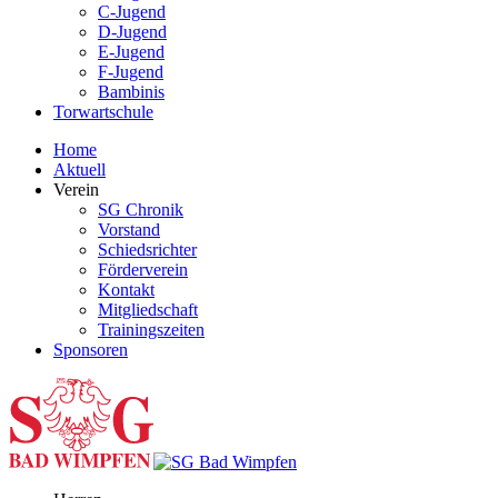
C-Jugend
D-Jugend
E-Jugend
F-Jugend
Bambinis
Torwartschule
Home
Aktuell
Verein
SG Chronik
Vorstand
Schiedsrichter
Förderverein
Kontakt
Mitgliedschaft
Trainingszeiten
Sponsoren