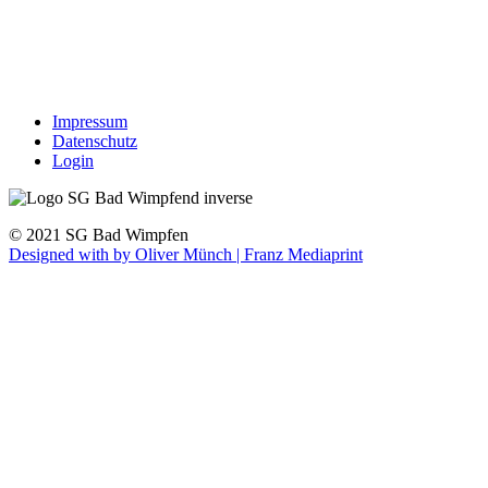
Impressum
Datenschutz
Login
© 2021 SG Bad Wimpfen
Designed with
by Oliver Münch | Franz Mediaprint