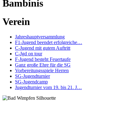
Bambinis
Verein
Jahreshauptversammlung
F1-Jugend beendet erfolgreiche…
C-Jugend mit gutem Auftritt
C-Jgd on tour
F-Jugend besteht Feuertaufe
Ganz große Ehre für die SG
Vorbereitungsspiele Herren
SG-Jugendturnier
SG-Jugendcamp
Jugendturnier vom 19. bis 21. J…