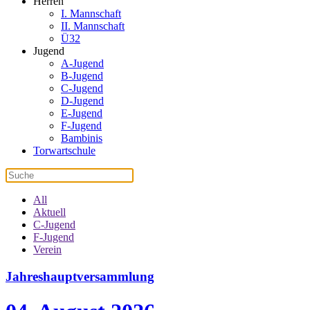
Herren
I. Mannschaft
II. Mannschaft
Ü32
Jugend
A-Jugend
B-Jugend
C-Jugend
D-Jugend
E-Jugend
F-Jugend
Bambinis
Torwartschule
All
Aktuell
C-Jugend
F-Jugend
Verein
Jahreshauptversammlung