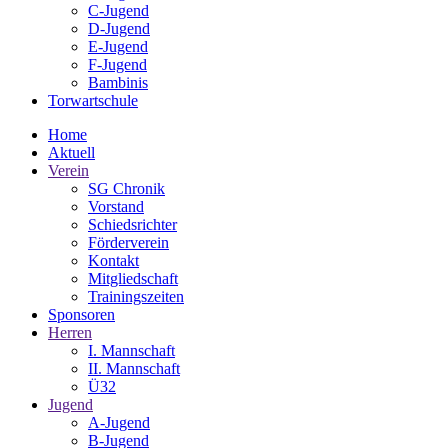
C-Jugend
D-Jugend
E-Jugend
F-Jugend
Bambinis
Torwartschule
Home
Aktuell
Verein
SG Chronik
Vorstand
Schiedsrichter
Förderverein
Kontakt
Mitgliedschaft
Trainingszeiten
Sponsoren
Herren
I. Mannschaft
II. Mannschaft
Ü32
Jugend
A-Jugend
B-Jugend