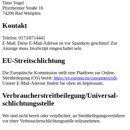
Timo Vogel
Pforzheimer Straße 16
74206 Bad Wimpfen
Kontakt
Telefon: 0173/8714441
E-Mail:
Diese E-Mail-Adresse ist vor Spambots geschützt! Zur
Anzeige muss JavaScript eingeschaltet sein.
EU-Streitschlichtung
Die Europäische Kommission stellt eine Plattform zur Online-
Streitbeilegung (OS) bereit:
https://ec.europa.eu/consumers/odr
.
Unsere E-Mail-Adresse finden Sie oben im Impressum.
Verbraucher­streit­beilegung/Universal­
schlichtungs­stelle
Wir sind nicht bereit oder verpflichtet, an Streitbeilegungsverfahren
vor einer Verbraucherschlichtungsstelle teilzunehmen.