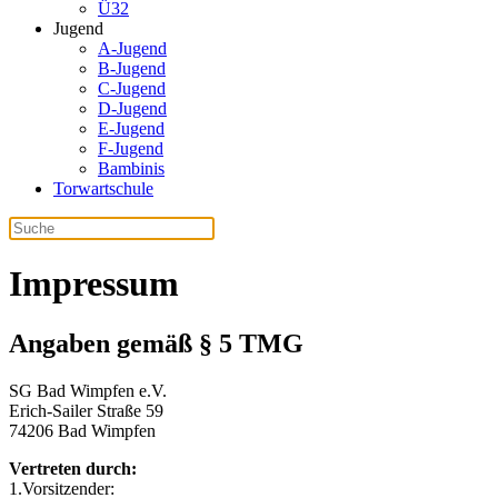
Ü32
Jugend
A-Jugend
B-Jugend
C-Jugend
D-Jugend
E-Jugend
F-Jugend
Bambinis
Torwartschule
Impressum
Angaben gemäß § 5 TMG
SG Bad Wimpfen e.V.
Erich-Sailer Straße 59
74206 Bad Wimpfen
Vertreten durch:
1.Vorsitzender: