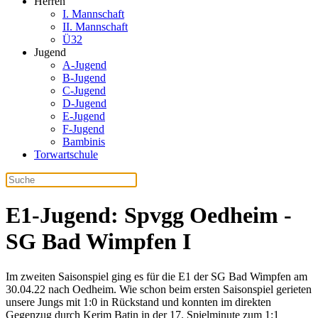
Herren
I. Mannschaft
II. Mannschaft
Ü32
Jugend
A-Jugend
B-Jugend
C-Jugend
D-Jugend
E-Jugend
F-Jugend
Bambinis
Torwartschule
E1-Jugend: Spvgg Oedheim -
SG Bad Wimpfen I
Im zweiten Saisonspiel ging es für die E1 der SG Bad Wimpfen am
30.04.22 nach Oedheim. Wie schon beim ersten Saisonspiel gerieten
unsere Jungs mit 1:0 in Rückstand und konnten im direkten
Gegenzug durch Kerim Batin in der 17. Spielminute zum 1:1