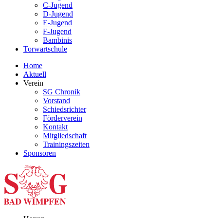
C-Jugend
D-Jugend
E-Jugend
F-Jugend
Bambinis
Torwartschule
Home
Aktuell
Verein
SG Chronik
Vorstand
Schiedsrichter
Förderverein
Kontakt
Mitgliedschaft
Trainingszeiten
Sponsoren