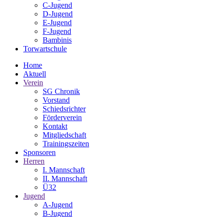
C-Jugend
D-Jugend
E-Jugend
F-Jugend
Bambinis
Torwartschule
Home
Aktuell
Verein
SG Chronik
Vorstand
Schiedsrichter
Förderverein
Kontakt
Mitgliedschaft
Trainingszeiten
Sponsoren
Herren
I. Mannschaft
II. Mannschaft
Ü32
Jugend
A-Jugend
B-Jugend