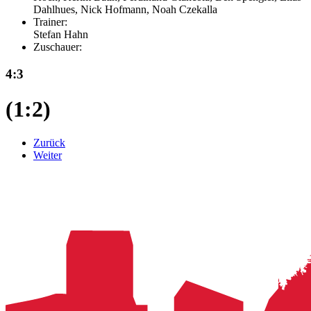
Dahlhues, Nick Hofmann, Noah Czekalla
Trainer:
Stefan Hahn
Zuschauer:
4:3
(1:2)
Zurück
Weiter