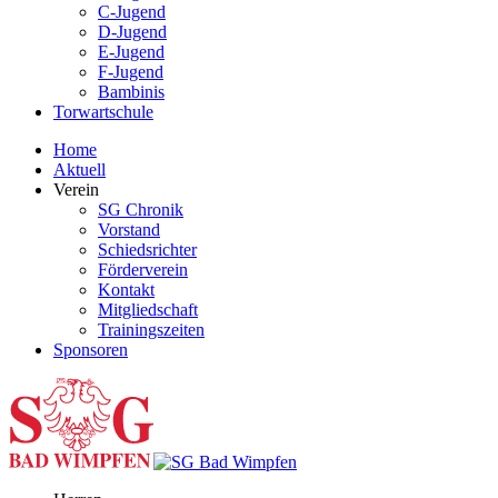
C-Jugend
D-Jugend
E-Jugend
F-Jugend
Bambinis
Torwartschule
Home
Aktuell
Verein
SG Chronik
Vorstand
Schiedsrichter
Förderverein
Kontakt
Mitgliedschaft
Trainingszeiten
Sponsoren