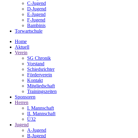
C-Jugend
D-Jugend
E-Jugend
F-Jugend
Bambinis
Torwartschule
Home
Aktuell
Verein
SG Chronik
Vorstand
Schiedsrichter
Förderverein
Kontakt
Mitgliedschaft
Trainingszeiten
Sponsoren
Herren
I. Mannschaft
II. Mannschaft
Ü32
Jugend
A-Jugend
B-Jugend