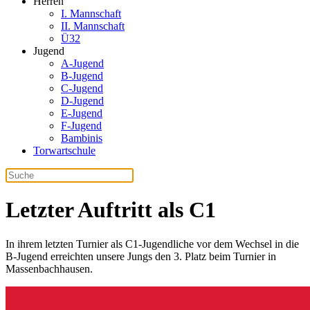
Herren
I. Mannschaft
II. Mannschaft
Ü32
Jugend
A-Jugend
B-Jugend
C-Jugend
D-Jugend
E-Jugend
F-Jugend
Bambinis
Torwartschule
Letzter Auftritt als C1
In ihrem letzten Turnier als C1-Jugendliche vor dem Wechsel in die
B-Jugend erreichten unsere Jungs den 3. Platz beim Turnier in
Massenbachhausen.