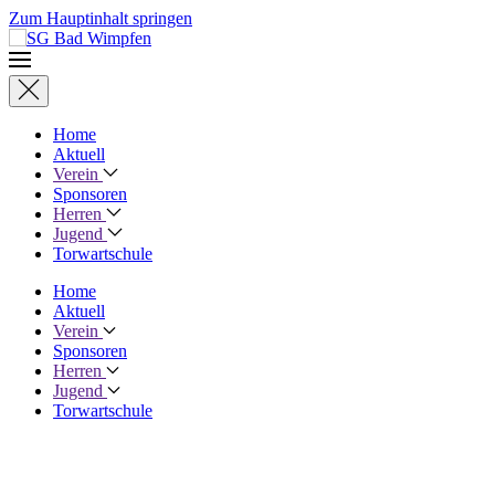
Zum Hauptinhalt springen
Home
Aktuell
Verein
Sponsoren
Herren
Jugend
Torwartschule
Home
Aktuell
Verein
Sponsoren
Herren
Jugend
Torwartschule