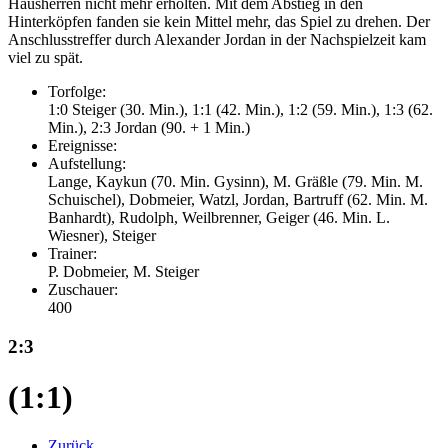
Hausherren nicht mehr erholten. Mit dem Abstieg in den
Hinterköpfen fanden sie kein Mittel mehr, das Spiel zu drehen. Der
Anschlusstreffer durch Alexander Jordan in der Nachspielzeit kam
viel zu spät.
Torfolge:
1:0 Steiger (30. Min.), 1:1 (42. Min.), 1:2 (59. Min.), 1:3 (62.
Min.), 2:3 Jordan (90. + 1 Min.)
Ereignisse:
Aufstellung:
Lange, Kaykun (70. Min. Gysinn), M. Gräßle (79. Min. M.
Schuischel), Dobmeier, Watzl, Jordan, Bartruff (62. Min. M.
Banhardt), Rudolph, Weilbrenner, Geiger (46. Min. L.
Wiesner), Steiger
Trainer:
P. Dobmeier, M. Steiger
Zuschauer:
400
2:3
(1:1)
Zurück