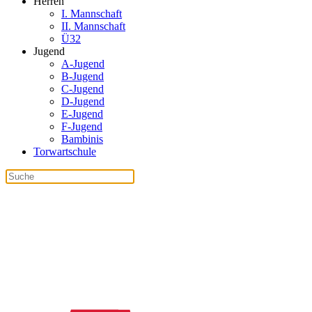
Herren
I. Mannschaft
II. Mannschaft
Ü32
Jugend
A-Jugend
B-Jugend
C-Jugend
D-Jugend
E-Jugend
F-Jugend
Bambinis
Torwartschule