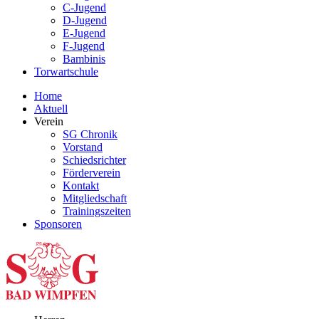
C-Jugend
D-Jugend
E-Jugend
F-Jugend
Bambinis
Torwartschule
Home
Aktuell
Verein
SG Chronik
Vorstand
Schiedsrichter
Förderverein
Kontakt
Mitgliedschaft
Trainingszeiten
Sponsoren