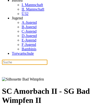
Herren
I. Mannschaft
II. Mannschaft
Ü32
Jugend
A-Jugend
B-Jugend
C-Jugend
D-Jugend
E-Jugend
F-Jugend
Bambinis
Torwartschule
SC Amorbach II - SG Bad
Wimpfen II