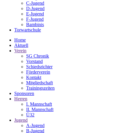
C-Jugend
D-Jugend
E-Jugend
F-Jugend
Bambinis
Torwartschule
Home
Aktuell
Verein
SG Chronik
Vorstand
Schiedsrichter
Förderverein
Kontakt
Mitgliedschaft
Trainingszeiten
Sponsoren
Herren
I. Mannschaft
II. Mannschaft
Ü32
Jugend
A-Jugend
B-Jugend