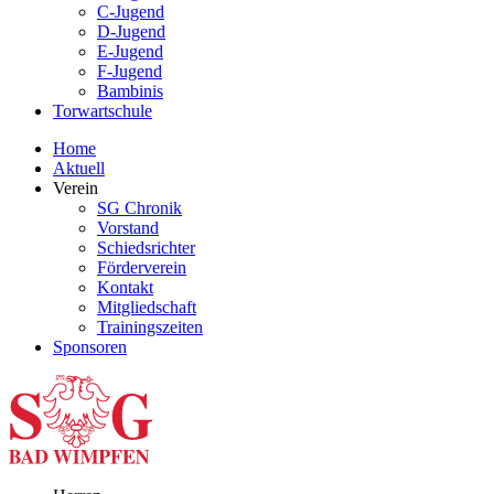
C-Jugend
D-Jugend
E-Jugend
F-Jugend
Bambinis
Torwartschule
Home
Aktuell
Verein
SG Chronik
Vorstand
Schiedsrichter
Förderverein
Kontakt
Mitgliedschaft
Trainingszeiten
Sponsoren