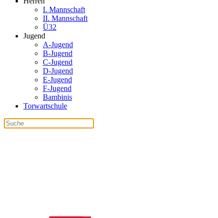
Herren
I. Mannschaft
II. Mannschaft
Ü32
Jugend
A-Jugend
B-Jugend
C-Jugend
D-Jugend
E-Jugend
F-Jugend
Bambinis
Torwartschule