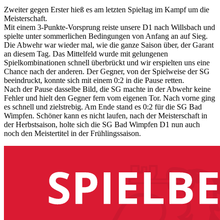
Zweiter gegen Erster hieß es am letzten Spieltag im Kampf um die
Meisterschaft.
Mit einem 3-Punkte-Vorsprung reiste unsere D1 nach Willsbach und
spielte unter sommerlichen Bedingungen von Anfang an auf Sieg.
Die Abwehr war wieder mal, wie die ganze Saison über, der Garant
an diesem Tag. Das Mittelfeld wurde mit gelungenen
Spielkombinationen schnell überbrückt und wir erspielten uns eine
Chance nach der anderen. Der Gegner, von der Spielweise der SG
beeindruckt, konnte sich mit einem 0:2 in die Pause retten.
Nach der Pause dasselbe Bild, die SG machte in der Abwehr keine
Fehler und hielt den Gegner fern vom eigenen Tor. Nach vorne ging
es schnell und zielstrebig. Am Ende stand es 0:2 für die SG Bad
Wimpfen. Schöner kann es nicht laufen, nach der Meisterschaft in
der Herbstsaison, holte sich die SG Bad Wimpfen D1 nun auch
noch den Meistertitel in der Frühlingssaison.