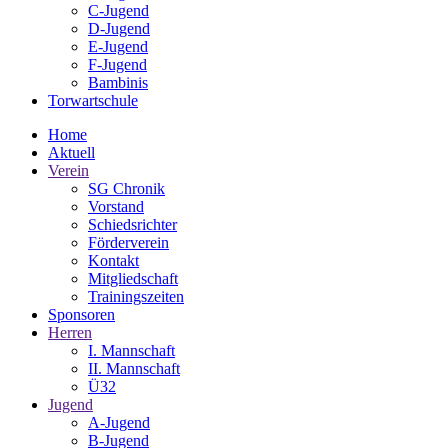
C-Jugend
D-Jugend
E-Jugend
F-Jugend
Bambinis
Torwartschule
Home
Aktuell
Verein
SG Chronik
Vorstand
Schiedsrichter
Förderverein
Kontakt
Mitgliedschaft
Trainingszeiten
Sponsoren
Herren
I. Mannschaft
II. Mannschaft
Ü32
Jugend
A-Jugend
B-Jugend