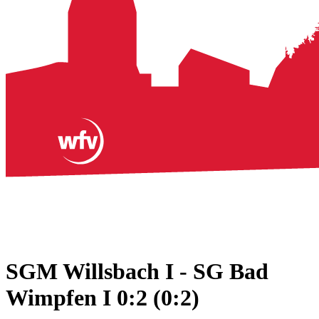
SGM Willsbach I - SG Bad
Wimpfen I 0:2 (0:2)