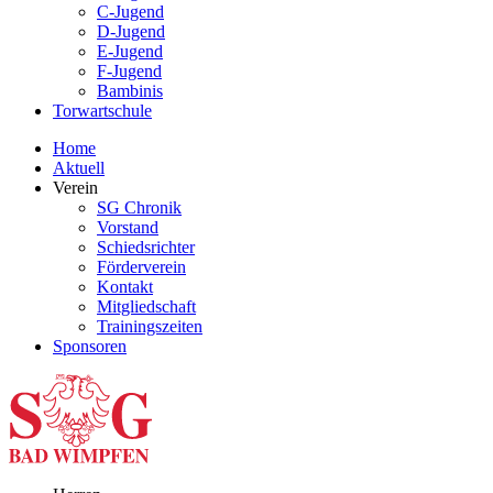
C-Jugend
D-Jugend
E-Jugend
F-Jugend
Bambinis
Torwartschule
Home
Aktuell
Verein
SG Chronik
Vorstand
Schiedsrichter
Förderverein
Kontakt
Mitgliedschaft
Trainingszeiten
Sponsoren